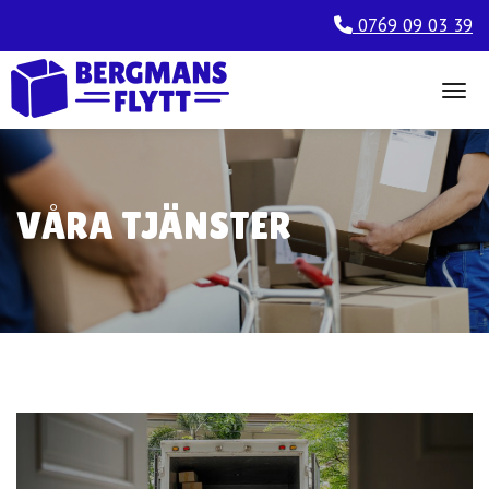
0769 09 03 39
Togg
VÅRA TJÄNSTER